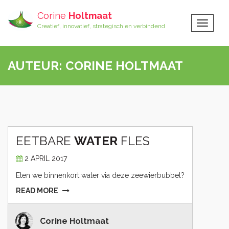
Corine
Holtmaat
Toggle
Creatief, innovatief, strategisch en verbindend
Navigat
AUTEUR:
CORINE HOLTMAAT
EETBARE
WATER
FLES
2 APRIL 2017
Eten we binnenkort water via deze zeewierbubbel?
READ MORE
Corine Holtmaat