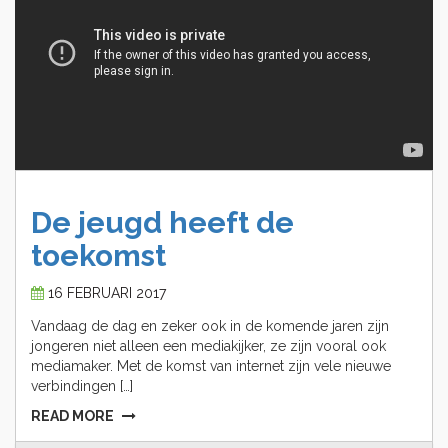
De
jeugd
heeft
de
toekomst
16 FEBRUARI 2017
Vandaag de dag en zeker ook in de komende jaren zijn
jongeren niet alleen een mediakijker, ze zijn vooral ook
mediamaker. Met de komst van internet zijn vele nieuwe
verbindingen […]
READ MORE