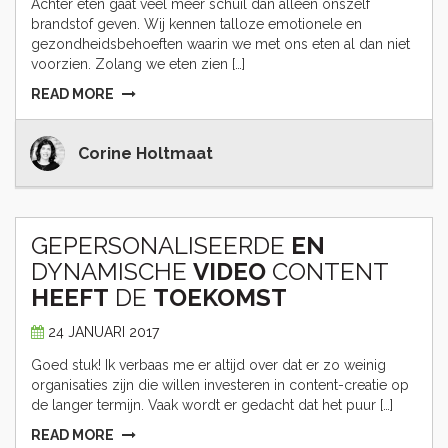
Achter eten gaat veel meer schuil dan alleen onszelf
brandstof geven. Wij kennen talloze emotionele en
gezondheidsbehoeften waarin we met ons eten al dan niet
voorzien. Zolang we eten zien […]
READ MORE
Corine Holtmaat
GEPERSONALISEERDE
EN
DYNAMISCHE
VIDEO
CONTENT
HEEFT
DE
TOEKOMST
24 JANUARI 2017
Goed stuk! Ik verbaas me er altijd over dat er zo weinig
organisaties zijn die willen investeren in content-creatie op
de langer termijn. Vaak wordt er gedacht dat het puur […]
READ MORE