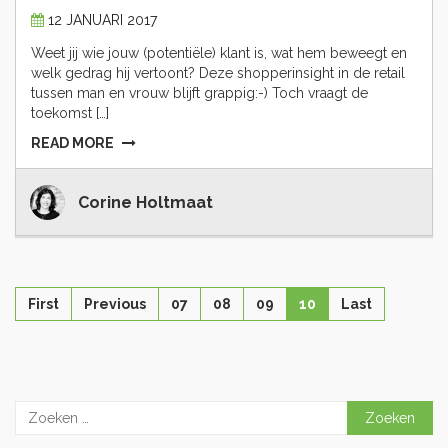
12 JANUARI 2017
Weet jij wie jouw (potentiële) klant is, wat hem beweegt en
welk gedrag hij vertoont? Deze shopperinsight in de retail
tussen man en vrouw blijft grappig:-) Toch vraagt de
toekomst […]
READ MORE
Corine Holtmaat
First
Previous
07
08
09
10
Last
Zoeken
naar: