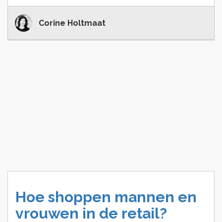
Corine Holtmaat
Hoe
shoppen
mannen
en
vrouwen
in
de
retail?