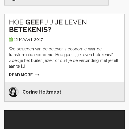
HOE
GEEF
JIJ
JE
LEVEN
BETEKENIS?
12 MAART 2017
We bewegen van de belevenis economie naar de
transformatie economie. Hoe geef jij je leven betekenis?
Zoek je het buiten jezelf of durf je de verbinding met jezelf
aan te […]
READ MORE
Corine Holtmaat