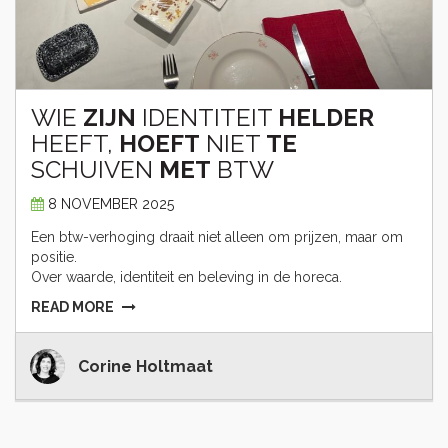
WIE
ZIJN
IDENTITEIT
HELDER
HEEFT,
HOEFT
NIET
TE
SCHUIVEN
MET
BTW
8 NOVEMBER 2025
Een btw-verhoging draait niet alleen om prijzen, maar om
positie.
Over waarde, identiteit en beleving in de horeca.
READ MORE
Corine Holtmaat