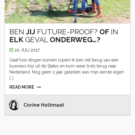
BEN
JIJ
FUTURE-PROOF?
OF
IN
ELK
GEVAL
ONDERWEG…?
20 JULI 2017
Gaaf hoe dingen kunnen lopen! Ik ben net terug van een
business trip uit de States en kom weer trots terug naar
Nederland. Nog geen 2 jaar geleden was mijn eerste eigen
[…]
READ MORE
Corine Holtmaat