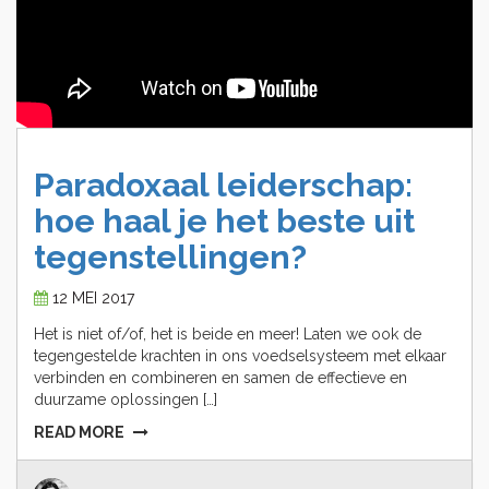
Paradoxaal
leiderschap:
hoe
haal
je
het
beste
uit
tegenstellingen?
12 MEI 2017
Het is niet of/of, het is beide en meer! Laten we ook de
tegengestelde krachten in ons voedselsysteem met elkaar
verbinden en combineren en samen de effectieve en
duurzame oplossingen […]
READ MORE