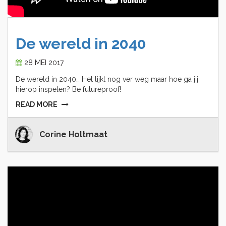
De
wereld
in
2040
28 MEI 2017
De wereld in 2040… Het lijkt nog ver weg maar hoe ga jij
hierop inspelen? Be futureproof!
READ MORE
Corine Holtmaat