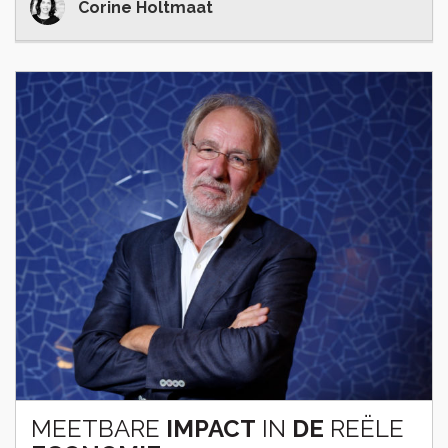
Corine Holtmaat
MEETBARE
IMPACT
IN
DE
REËLE