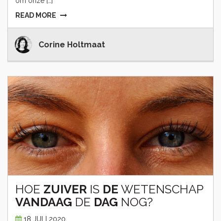
om onze […]
READ MORE
Corine Holtmaat
HOE
ZUIVER
IS
DE
WETENSCHAP
VANDAAG
DE
DAG
NOG?
18 JULI 2020