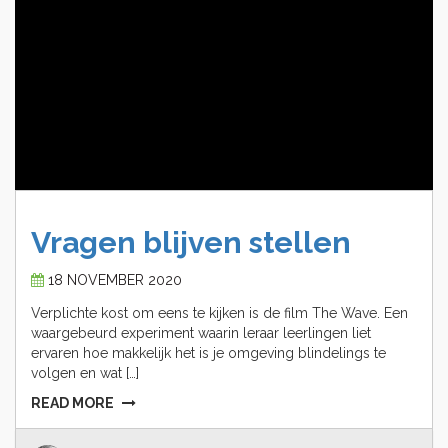
Vragen
blijven
stellen
18 NOVEMBER 2020
Verplichte kost om eens te kijken is de film The Wave. Een
waargebeurd experiment waarin leraar leerlingen liet
ervaren hoe makkelijk het is je omgeving blindelings te
volgen en wat […]
READ MORE