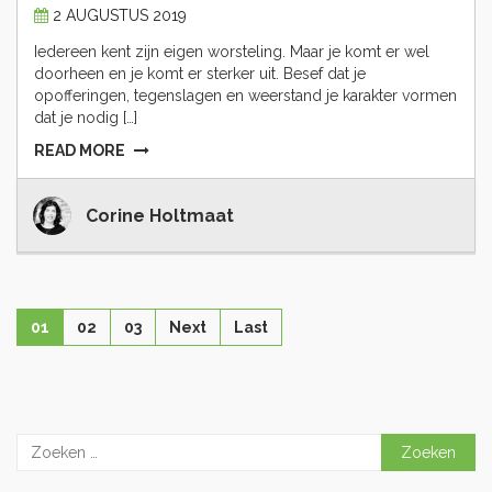
2 AUGUSTUS 2019
Iedereen kent zijn eigen worsteling. Maar je komt er wel
doorheen en je komt er sterker uit. Besef dat je
opofferingen, tegenslagen en weerstand je karakter vormen
dat je nodig […]
READ MORE
Corine Holtmaat
01
02
03
Next
Last
Zoeken
naar: