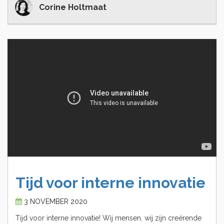
Corine Holtmaat
Tijd
voor
interne
innovatie
3 NOVEMBER 2020
Tijd voor interne innovatie! Wij mensen, wij zijn creërende