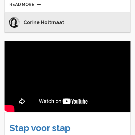
READ MORE
Corine Holtmaat
Stap
voor
stap