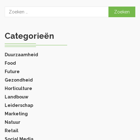
Zoeken
naar:
Categorieën
Duurzaamheid
Food
Future
Gezondheid
Horticulture
Landbouw
Leiderschap
Marketing
Natuur
Retail
Social Media