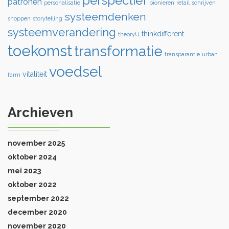
perspectief
patronen
personalisatie
pionieren
retail
schrijven
systeemdenken
shoppen
storytelling
systeemverandering
thinkdifferent
theoryU
toekomst
transformatie
transparantie
urban
voedsel
vitaliteit
farm
Archieven
november 2025
oktober 2024
mei 2023
oktober 2022
september 2022
december 2020
november 2020